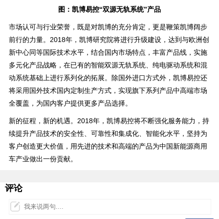
图：凯博易控“双源无轨系统”产品
市场认可与行业荣誉，既是对凯博的充分肯定，更是鞭策凯博阔步
前行的力量。2018年，凯博研究院将进行升级建设，达到与欧洲创
新中心同等国际技术水平，结合国内市场特点，丰富产品线，实施
多元化产品战略，在已有的智能双源无轨系统、纯电驱动系统和混
动系统基础上进行系列化的拓展。除国外进口方式外，凯博易控还
将采用国外技术国内定制生产方式，实现旗下系列产品中高端市场
全覆盖，为国内客户提供更多产品选择。
新的征程，新的机遇。2018年，凯博易控将不断强化服务能力，持
续提升产品技术的安全性、可靠性和集成化、智能化水平，坚持为
客户创造更大价值，用先进的技术和高端的产品为中国新能源商用
车产业做出一份贡献。
评论