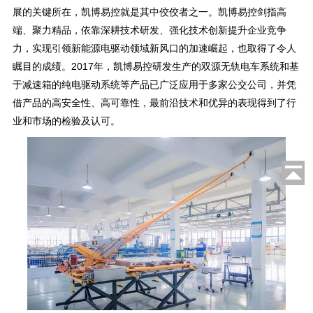
展的关键所在，凯博易控就是其中佼佼者之一。凯博易控剑指高
端、聚力精品，依靠深耕技术研发、强化技术创新提升企业竞争
力，实现引领新能源电驱动领域新风口的加速崛起，也取得了令人
瞩目的成绩。2017年，凯博易控研发生产的双源无轨电车系统和基
于减速箱的纯电驱动系统等产品已广泛应用于多家公交公司，并凭
借产品的高安全性、高可靠性，最前沿技术和优异的表现得到了行
业和市场的检验及认可。