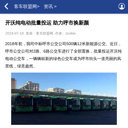
客车联盟网>
资讯 >
开沃纯电动批量投运 助力呼市换新颜
2018-07-18
来源：客车联盟网
作者：zookie
2018年初，我司中标呼市公交公司500辆12米新能源公交。近日，
呼市公交公司对2路、6路公交车进行了全部置换，批量投运开沃纯
电动公交车，一辆辆崭新的绿色公交车成为呼市街头一道亮丽的风
景线，绿意盎然。