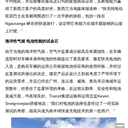
平均电耗，并且能够在最高达12%的陡坡路段运营，其爬坡能力赢
得了新西兰客户的高度好评。新西兰当地媒体报道称：“快充纯电动
双层巴士在首都周围进行了一次平静的旅程，包括一段在
Ngauranga 峡谷的快速旅行，这证明它有能力在城市最陡峭的山坡
上行驶。”
海洋性气候 电池性能的试金石
由于当地的海洋性气候，空气中盐雾成分较高且有腐蚀性，在车辆
选型时对车辆本身和电池的性能提出了更高要求。微宏快充电池的
入选，是购买车辆的运营公司根据电池供应商的使用经验，并经过
反复测试所做出的决定。微宏产品从设计之初就考虑了严苛环境下
的运营需求，并且已经在广州、连云港、威海、青岛等沿海城市运
营数年，经受住了盐雾环境的考验，在运营出勤率、安全性和电池
衰减方面，均表现良好。Tranzit集团运输和运营总监Keven
Snelgrovejiao骄傲地说：“我们对电池的选择也是经过了一些实际
测试的考察，很高兴成为南半球快速充电技术的第一批用户。”