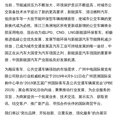
当前，节能减排压力不断加大，环境保护意识不断提高，对城市公
交装备技术水平提出了新的更高要求，新能源车、清洁燃料汽车、
低排放车等一大批节能环保型车辆相继面世，使城市公交车辆的更
新换代成为必然。珠江三角洲地区所有更新或新增的公交车辆将全
部采用电动、混合动力或LPG、CNG、LNG新能源环保客车。积极
推进低碳公交优先发展，发展节能环保与新能源汽车节能降耗减少
排放，已成为城市交通发展及汽车工业可持续发展的唯一途径，中
国正在从汽车大国变为汽车强国之列，新能源是汽车强国的重要举
措，中国新能源汽车产业面临良好发展机遇。
为顺应客车、公共交通车辆强劲的市场需求，广州中电国际展览有
限公司联合行业权威机构定于2019年4月9-11日在广州琶洲国际采
购中心举办“2019第五届广州国际客车及公共交通车辆展览会”(PBE
2019)，展会将深化活动内涵，秉乘推动行业发展、为企业服务的
宗旨，为商家提供一个拓展业务、技术交流、展示实力、获取资
讯、结交客户、推广新产品、寻找合作伙伴的国际商贸平台。
我们将以“突出品牌、开拓创新、注重实效、强化服务”的办展宗