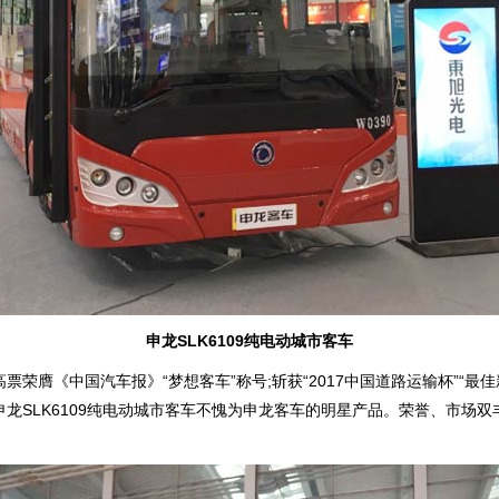
申龙SLK6109纯电动城市客车
膺《中国汽车报》“梦想客车”称号;斩获“2017中国道路运输杯”“最佳
申龙SLK6109纯电动城市客车不愧为申龙客车的明星产品。荣誉、市场