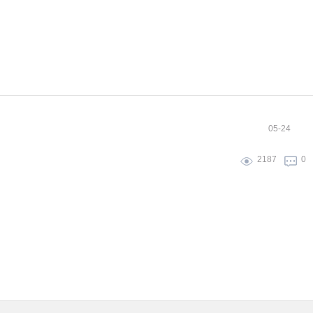
05-24
2187
0