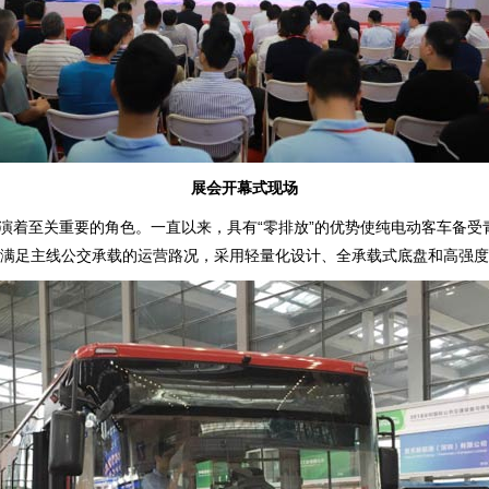
展会开幕式现场
演着至关重要的角色。一直以来，具有“零排放”的优势使纯电动客车备受
空间满足主线公交承载的运营路况，采用轻量化设计、全承载式底盘和高强