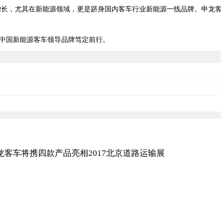
倍增长，尤其在新能源领域，更是跻身国内客车行业新能源一线品牌。申龙
中国新能源客车领导品牌笃定前行。
龙客车将携四款产品亮相2017北京道路运输展