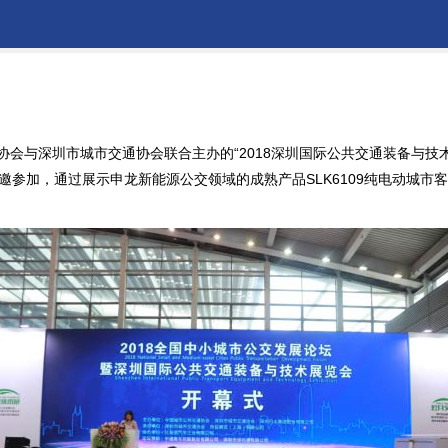
输协会与深圳市城市交通协会联合主办的“2018深圳国际公共交通装备与
参加，通过展示申龙新能源公交领域的成熟产品SLK6109纯电动城市