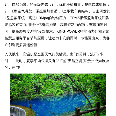
计，自然为景。轿车级内饰设计，优化座椅布置，整体式成型顶设
计，L型空气悬架，乘坐更加舒适;3H全承载车身结构、自主研发的
L型悬架系统、高达1.0Mpa的制动压力、TPMS胎压监测系统和防
爆胎装置等;采用行业优选高排量、高扭矩动力配置，缩短加速时
间，提高爬坡度;智能冷却技术、KING-POWER智能动力链和金龙
智慧云服务平台节能应用，让动力非凡的同时，节能更出众，为客
户创造更多营运价值。
入伏以来，高温仍是全国天气的关键词。出门2分钟，流汗2小
时……此时，夏季平均气温只有23℃的“天然空调房”贵州成为旅游
的大热门!