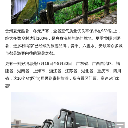
贵州夏无酷暑、冬无严寒，全省空气质量优良率保持在95%以上，
绝大多数乡村达到100%，是爽身洗肺的绝佳胜地。夏季“到贵州避
暑、进乡村纳凉”已经成为旅游品牌，贵阳、六盘水、安顺等众多城
市都是游客向往的避暑之都。
更有一则好消息是!7月16日至9月30日，广东省、广西自治区、福
建省、湖南省、上海市、浙江省、江苏省、湖北省、重庆市、四川
省，这10个省(区市)居民到贵州旅游，所有景区门票、高速5折优
惠!