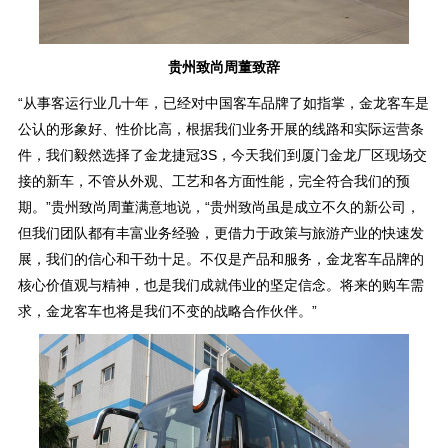
贵州致尚周董致辞
“从事客运行业几十年，已经对中国客车品牌了如指掌，金龙客车是
公认的形象好、性价比高，根据我们业务开展的线路和实际运营条
件，我们毅然选择了金龙捷冠3S，今天我们到厦门金龙厂区现场交
接的新车，不管从外观、工艺和各方面性能，完全符合我们的预
期。”贵州致尚周董满意地说，“贵州致尚虽是成立不久的新公司，
但我们团队都有丰富业务经验，更借力于政策与旅游产业的快速发
展，我们的信心和干劲十足。不仅是产品和服务，金龙客车品牌的
核心价值观与精神，也是我们成就伟业的坚定信念。将来的购车需
求，金龙客车也将是我们不变的战略合作伙伴。”